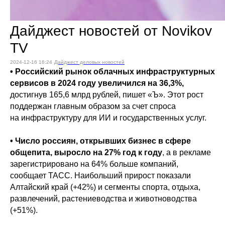
Дайджест новостей от Novikov
TV
2024-12-16 16:24
Дайджест деловых новостей
• Российский рынок облачных инфраструктурных
сервисов в 2024 году увеличился на 36,3%,
достигнув 165,6 млрд рублей, пишет «Ъ». Этот рост
поддержан главным образом за счет спроса
на инфраструктуру для ИИ и государственных услуг.
• Число россиян, открывших бизнес в сфере
общепита, выросло на 27% год к году
, а в рекламе
зарегистрировано на 64% больше компаний,
сообщает ТАСС. Наибольший прирост показали
Алтайский край (+42%) и сегменты спорта, отдыха,
развлечений, растениеводства и животноводства
(+51%).