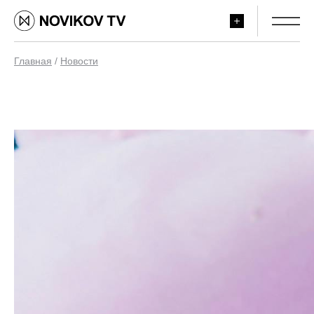
Главная
/
Новости