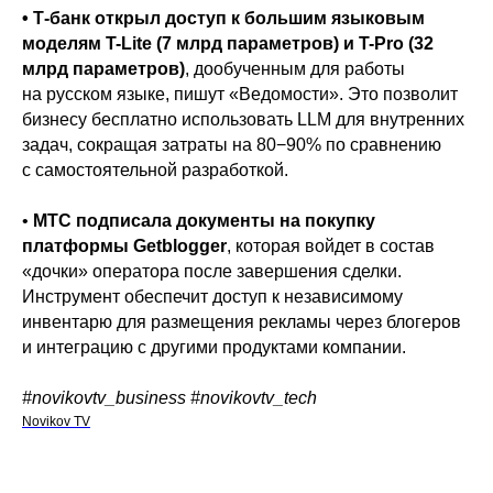
• Т-банк открыл доступ к большим языковым
моделям T-Lite (7 млрд параметров) и T-Pro (32
млрд параметров)
, дообученным для работы
на русском языке, пишут «Ведомости». Это позволит
бизнесу бесплатно использовать LLM для внутренних
задач, сокращая затраты на 80−90% по сравнению
с самостоятельной разработкой.
•
МТС подписала документы на покупку
платформы Getblogger
, которая войдет в состав
«дочки» оператора после завершения сделки.
Инструмент обеспечит доступ к независимому
инвентарю для размещения рекламы через блогеров
и интеграцию с другими продуктами компании.
#novikovtv_business #novikovtv_tech
Novikov TV