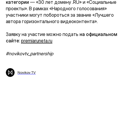
категории
— «30 лет домену .RU» и «Социальные
проекты». В рамках «Народного голосования»
участники могут побороться за звание «Лучшего
автора горизонтального видеоконтента».
Заявку на участие можно подать
на официальном
сайте
:
premiaruneta.ru
#novikovtv_partnership
Novikov TV