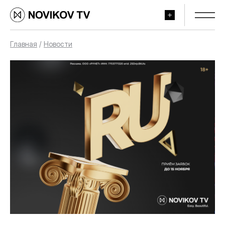
Главная
/
Новости