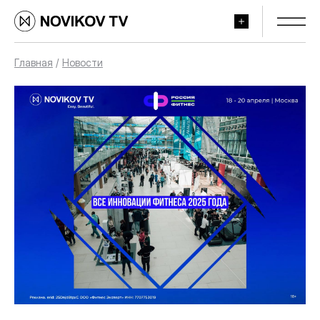
Главная
/
Новости