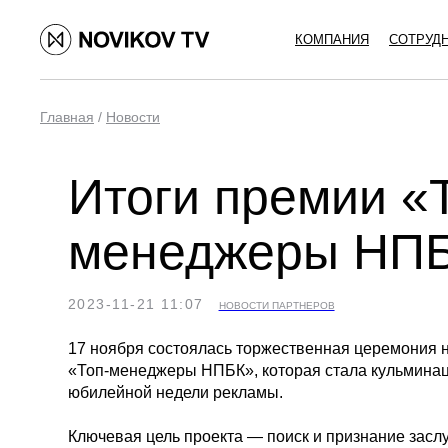
КОМПАНИЯ
СОТРУД
Главная
/
Новости
Итоги премии «
менеджеры НПБ
2023-11-21 11:07
НОВОСТИ ПАРТНЕРОВ
17 ноября состоялась торжественная церемония 
«Топ-менеджеры НПБК», которая стала кульмина
юбилейной недели рекламы.
Ключевая цель проекта — поиск и признание засл