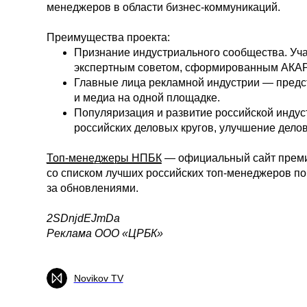
менеджеров в области бизнес-коммуникаций.
Преимущества проекта:
Признание индустриального сообщества. Уч
экспертным советом, сформированным АКАР
Главные лица рекламной индустрии — предст
и медиа на одной площадке.
Популяризация и развитие российской индус
российских деловых кругов, улучшение делов
Топ-менеджеры НПБК
— официальный сайт премии
со списком лучших российских топ-менеджеров по
за обновлениями.
2SDnjdEJmDa
Реклама ООО «ЦРБК»
Novikov TV