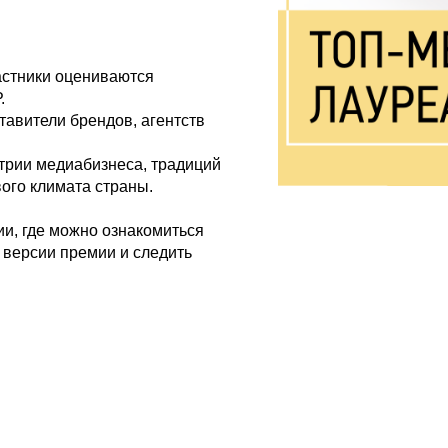
астники оцениваются
.
авители брендов, агентств
трии медиабизнеса, традиций
ого климата страны.
, где можно ознакомиться
 версии премии и следить