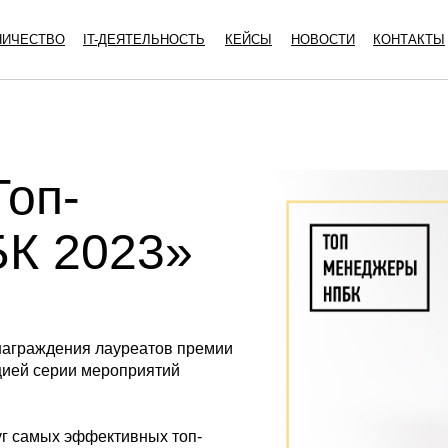
НИЧЕСТВО
IT-ДЕЯТЕЛЬНОСТЬ
КЕЙСЫ
НОВОСТИ
КОНТАКТЫ
Топ-
К 2023»
награждения лауреатов премии
цией серии мероприятий
уг самых эффективных топ-