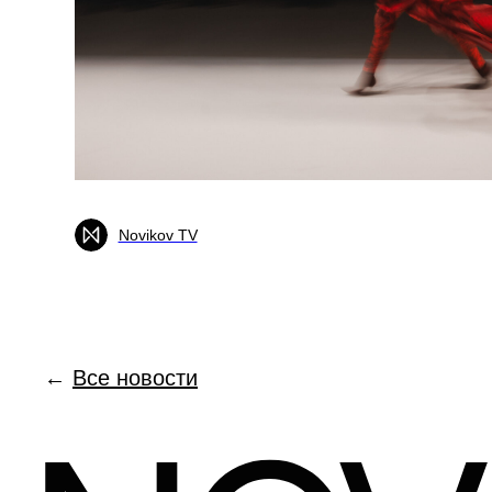
Novikov TV
←
Все новости