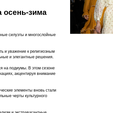
 осень-зима
ные силуэты и многослойные
ть и уважение к религиозным
ьные и элегантные решения.
я на подиумы. В этом сезоне
нациях, акцентируя внимание
ческие элементы вновь стали
альные черты культурного
лизм и экстравагантные