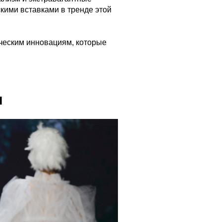
кими вставками в тренде этой
ческим инновациям, которые
ы