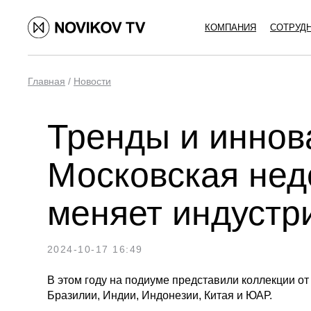
КОМПАНИЯ
СОТРУД
Главная
/
Новости
Тренды и иннов
Московская нед
меняет индустр
2024-10-17 16:49
В этом году на подиуме представили коллекции от
Бразилии, Индии, Индонезии, Китая и ЮАР.