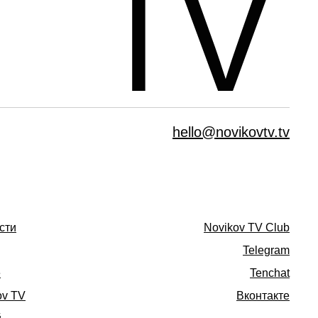
hello@novikovtv.tv
сти
Novikov TV Club
Telegram
е
Tenchat
ov TV
Вконтакте