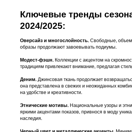
Ключевые тренды сезона
2024/2025:
Оверсайз и многослойность.
Свободные, объем
образы продолжают завоевывать подиумы.
Модест-фэшн.
Коллекции с акцентом на скромнос
традициям привлекают внимание, предлагая стил
Деним.
Джинсовая ткань продолжает возвращатьс
она представлена в свежих и неожиданных комби
на удобстве и креативности.
Этнические мотивы.
Национальные узоры и этни
яркими акцентами показов, привнося в моду уник
наследия.
Черный цвет и металлические акценты.
Минима