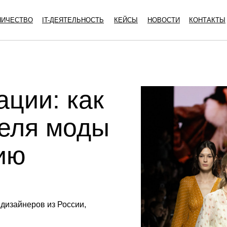
НИЧЕСТВО
IT-ДЕЯТЕЛЬНОСТЬ
КЕЙСЫ
НОВОСТИ
КОНТАКТЫ
ации: как
еля моды
ию
 дизайнеров из России,