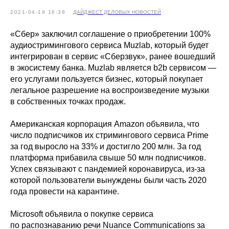
2021-04-19 16:38
ДАЙДЖЕСТ ДЕЛОВЫХ НОВОСТЕЙ
«Сбер» заключил соглашение о приобретении 100%
аудиостримингового сервиса Muzlab, который будет
интегрирован в сервис «Сберзвук», ранее вошедший
в экосистему банка. Muzlab является b2b сервисом —
его услугами пользуется бизнес, который покупает
легальное разрешение на воспроизведение музыки
в собственных точках продаж.
Американская корпорация Amazon объявила, что
число подписчиков их стримингового сервиса Prime
за год выросло на 33% и достигло 200 млн. За год
платформа прибавила свыше 50 млн подписчиков.
Успех связывают с пандемией коронавируса, из-за
которой пользователи вынуждены были часть 2020
года провести на карантине.
Microsoft объявила о покупке сервиса
по распознаванию речи Nuance Communications за