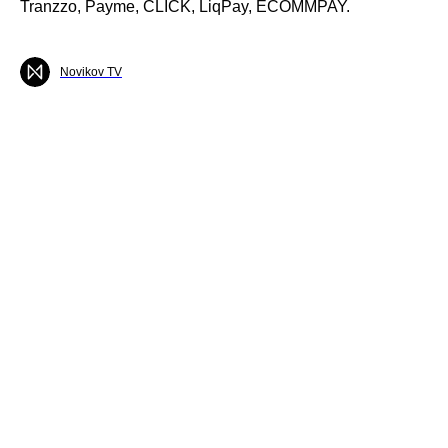
Tranzzo, Payme, CLICK, LiqPay, ECOMMPAY.
Novikov TV