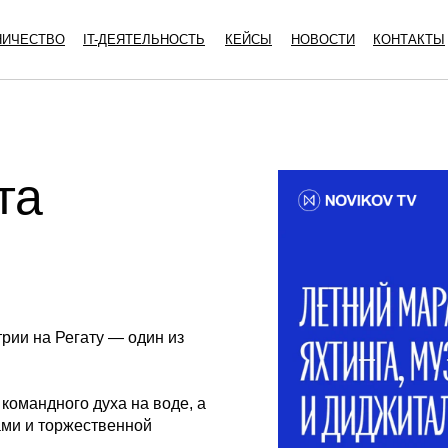
НИЧЕСТВО
IT-ДЕЯТЕЛЬНОСТЬ
КЕЙСЫ
НОВОСТИ
КОНТАКТЫ
та
трии на Регату — один из
 командного духа на воде, а
ами и торжественной