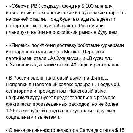
▪️ «Сбер» и РВК создадут фонд на $ 100 млн для
инвестиций в технологические и наукоёмкие стартапы
на ранней стадии. Фонд будет вкладывать деньги
в стартапы, которые работают в России или
планируют выйти на российский рынок в будущем.
▪️ «Яндекс» подключил доставку роботами-курьерами
из сторонних магазинов в Москве. Первыми
партнёрами стали «Азбука вкуса» и «Вкусвилл»
в Хамовниках, а также около 40 кафе и ресторанов.
▪️ В России ввели налоговый вычет на фитнес.
Поправки в Налоговый кодекс одобрены Госдумой,
сенаторами и президентом. Налоговый вычет
на физкультуру будет предоставляться в размере
фактически произведенных расходов, но не более
120 тысяч рублей в год в совокупности с другими
социальными вычетами.
▪️ Оценка онлайн-фоторедактора Canva достигла $ 15