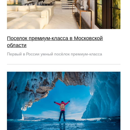
Поселок премиум-класса в Московской
области
Первый в России умный посёлок премиум-класса