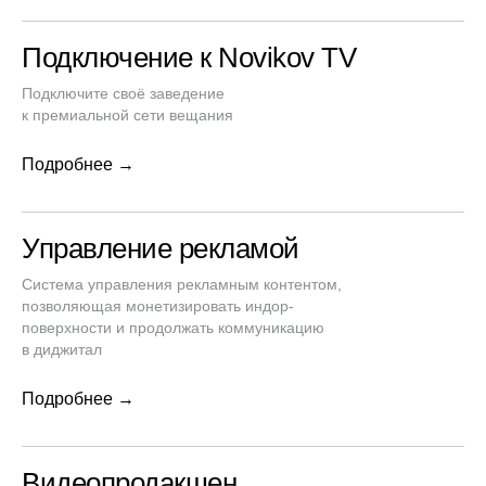
Подключение к Novikov TV
Подключите своё заведение
к премиальной сети вещания
Подробнее →
Управление рекламой
Система управления рекламным контентом,
позволяющая монетизировать индор-
поверхности и продолжать коммуникацию
в диджитал
Подробнее →
Видеопродакшен