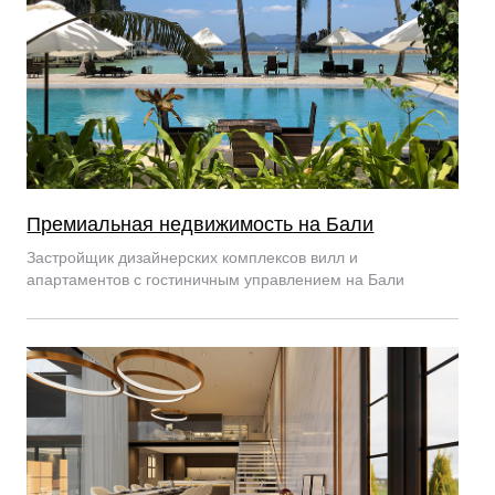
Премиальная недвижимость на Бали
Застройщик дизайнерских комплексов вилл и
апартаментов с гостиничным управлением на Бали